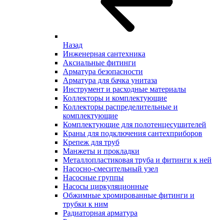
Назад
Инженерная сантехника
Аксиальные фитинги
Арматура безопасности
Арматура для бачка унитаза
Инструмент и расходные материалы
Коллекторы и комплектующие
Коллекторы распределительные и
комплектующие
Комплектующие для полотенцесушителей
Краны для подключения сантехприборов
Крепеж для труб
Манжеты и прокладки
Металлопластиковая труба и фитинги к ней
Насосно-смесительный узел
Насосные группы
Насосы циркуляционные
Обжимные хромированные фитинги и
трубки к ним
Радиаторная арматура