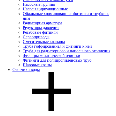
Насосные группы
Насосы циркуляционные
Обжимные хромированные фитинги и трубки к
ним
Радиаторная арматура
Редукторы давления
Резьбовые фитинги
Сервоприводы
Смесительные клапаны
Труба гофрированная и фитинги к ней
Труба для радиаторного и напольного отопления
Фильтры механической очистки
Фитинги для полипропиленовых труб
Шаровые краны
Счетчики воды