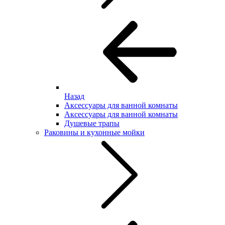
Назад
Аксессуары для ванной комнаты
Аксессуары для ванной комнаты
Душевые трапы
Раковины и кухонные мойки