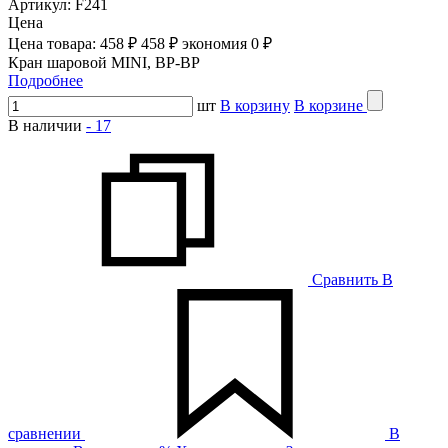
Артикул:
F241
Цена
Цена товара:
458 ₽
458 ₽
экономия
0 ₽
Кран шаровой MINI, ВР-ВР
Подробнее
шт
В корзину
В корзине
В наличии
-
17
Сравнить
В
сравнении
В