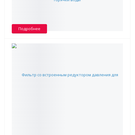
5 827 ₽
В наличии -
3
Подробнее
Фильтр со встроенным редуктором давления для
холодной воды