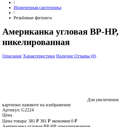
/
Инженерная сантехника
/
Резьбовые фитинги
Американка угловая ВР-НР,
никелированная
Описание
Характеристики
Наличие
Отзывы (
0
)
Для увеличения
картинки нажмите на изображение
Артикул:
G2224
Цена
Цена товара:
381 ₽
381 ₽
экономия
0 ₽
Американка угловая ВР-НР, никелированная