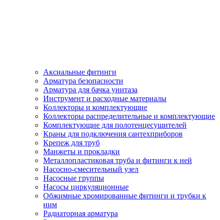
Аксиальные фитинги
Арматура безопасности
Арматура для бачка унитаза
Инструмент и расходные материалы
Коллекторы и комплектующие
Коллекторы распределительные и комплектующие
Комплектующие для полотенцесушителей
Краны для подключения сантехприборов
Крепеж для труб
Манжеты и прокладки
Металлопластиковая труба и фитинги к ней
Насосно-смесительный узел
Насосные группы
Насосы циркуляционные
Обжимные хромированные фитинги и трубки к
ним
Радиаторная арматура