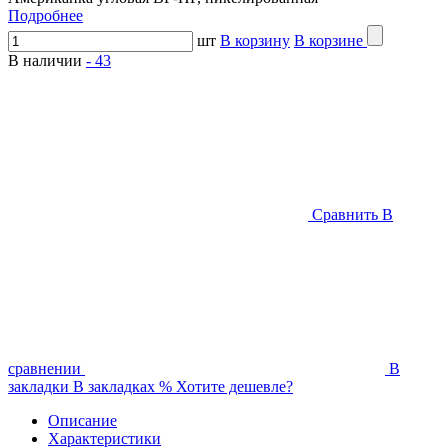
Подробнее
шт
В корзину
В корзине
В наличии
-
43
Сравнить
В
сравнении
В
закладки
В закладках
%
Хотите дешевле?
Описание
Характеристики