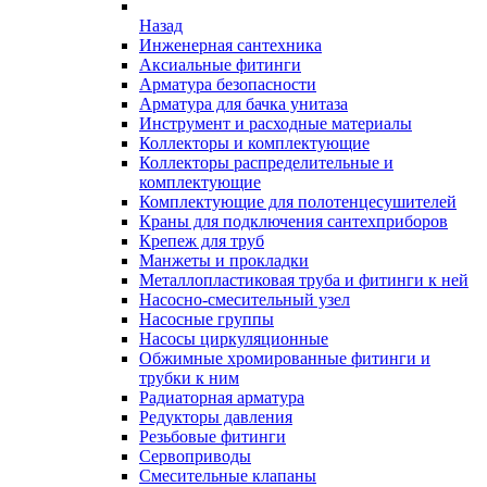
Назад
Инженерная сантехника
Аксиальные фитинги
Арматура безопасности
Арматура для бачка унитаза
Инструмент и расходные материалы
Коллекторы и комплектующие
Коллекторы распределительные и
комплектующие
Комплектующие для полотенцесушителей
Краны для подключения сантехприборов
Крепеж для труб
Манжеты и прокладки
Металлопластиковая труба и фитинги к ней
Насосно-смесительный узел
Насосные группы
Насосы циркуляционные
Обжимные хромированные фитинги и
трубки к ним
Радиаторная арматура
Редукторы давления
Резьбовые фитинги
Сервоприводы
Смесительные клапаны