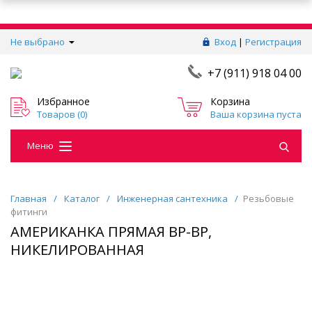
Не выбрано
Вход
|
Регистрация
+7 (911) 918 04 00
Избранное
Корзина
Товаров (
0
)
Ваша корзина пуста
Меню
Главная
/
Каталог
/
Инженерная сантехника
/
Резьбовые
фитинги
АМЕРИКАНКА ПРЯМАЯ ВР-ВР,
НИКЕЛИРОВАННАЯ