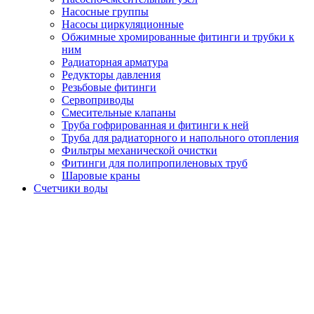
Насосные группы
Насосы циркуляционные
Обжимные хромированные фитинги и трубки к
ним
Радиаторная арматура
Редукторы давления
Резьбовые фитинги
Сервоприводы
Смесительные клапаны
Труба гофрированная и фитинги к ней
Труба для радиаторного и напольного отопления
Фильтры механической очистки
Фитинги для полипропиленовых труб
Шаровые краны
Счетчики воды