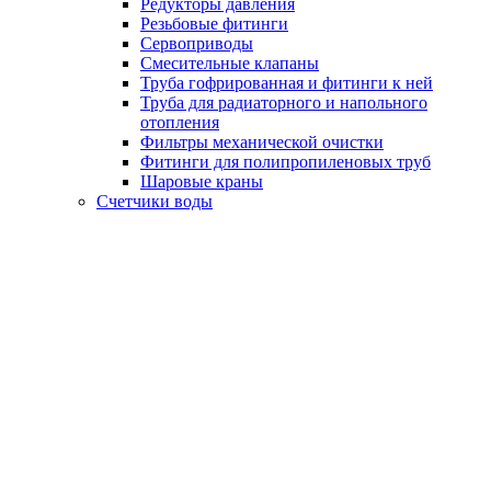
Редукторы давления
Резьбовые фитинги
Сервоприводы
Смесительные клапаны
Труба гофрированная и фитинги к ней
Труба для радиаторного и напольного
отопления
Фильтры механической очистки
Фитинги для полипропиленовых труб
Шаровые краны
Счетчики воды