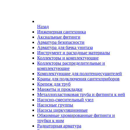
Назад
Инженерная сантехника
Аксиальные фитинги
Арматура безопасности
Арматура для бачка унитаза
Инструмент и расходные материалы
Коллекторы и комплектующие
Коллекторы распределительные и
комплектующие
Комплектующие для полотенцесушителей
Краны для подключения сантехприборов
Крепеж для труб
Манжеты и прокладки
Металлопластиковая труба и фитинги к ней
Насосно-смесительный узел
Насосные группы
Насосы циркуляционные
Обжимные хромированные фитинги и
трубки к ним
Радиаторная арматура