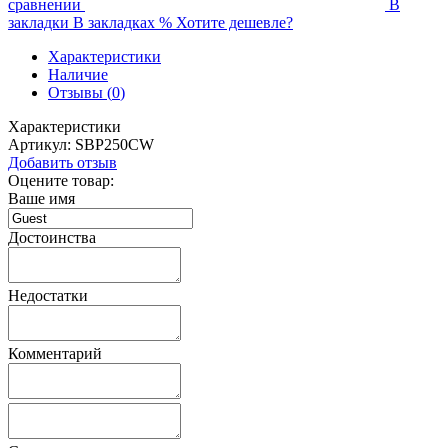
сравнении
В
закладки
В закладках
%
Хотите дешевле?
Характеристики
Наличие
Отзывы (
0
)
Характеристики
Артикул:
SBP250CW
Добавить отзыв
Оцените товар:
Ваше имя
Достоинства
Недостатки
Комментарий