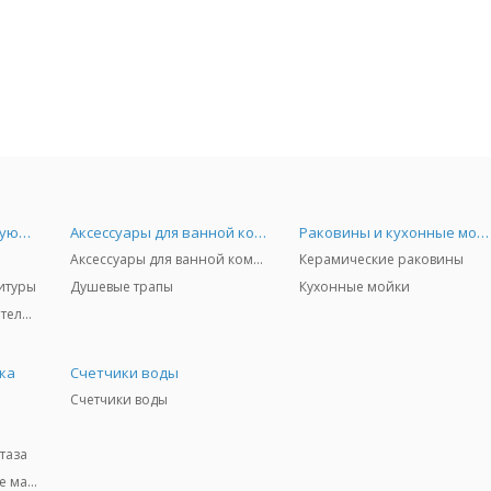
Смесители и комплектующие
Аксессуары для ванной комнаты
Раковины и кухонные мойки
Аксессуары для ванной комнаты
Керамические раковины
итуры
Душевые трапы
Кухонные мойки
Комплектующие к смесителям и запчасти
ка
Счетчики воды
Счетчики воды
таза
Инструмент и расходные материалы