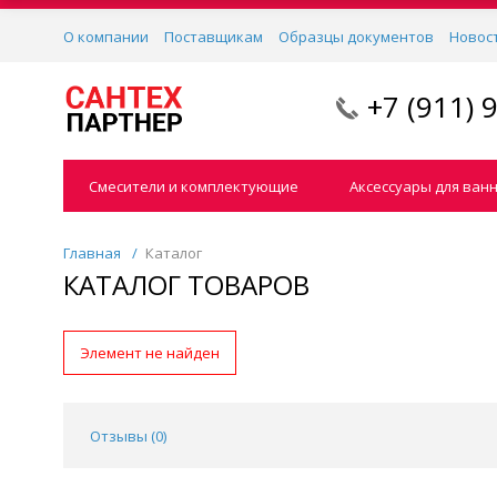
О компании
Поставщикам
Образцы документов
Новос
+7 (911) 
Смесители и комплектующие
Аксессуары для ван
Главная
/
Каталог
КАТАЛОГ ТОВАРОВ
Элемент не найден
Отзывы (
0
)