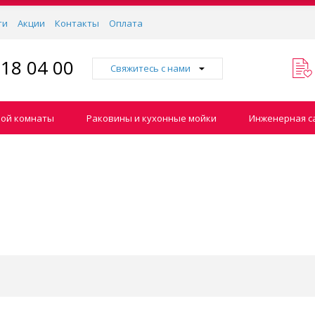
ти
Акции
Контакты
Оплата
918 04 00
Свяжитесь с нами
ной комнаты
Раковины и кухонные мойки
Инженерная с