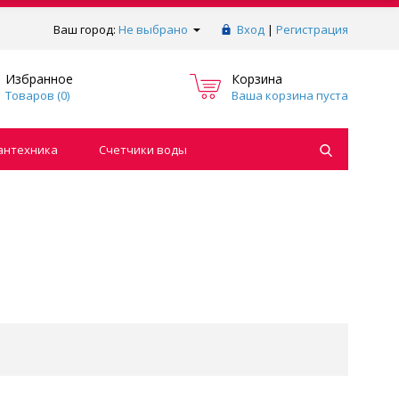
Ваш город:
Не выбрано
Вход
|
Регистрация
Избранное
Корзина
Товаров (
0
)
Ваша корзина пуста
антехника
Счетчики воды