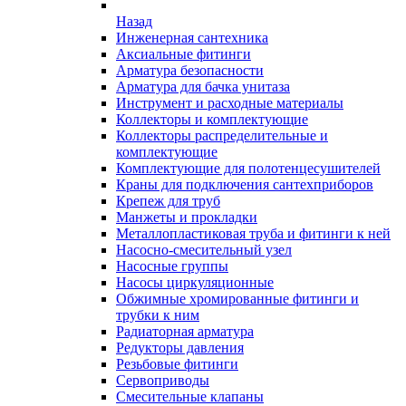
Назад
Инженерная сантехника
Аксиальные фитинги
Арматура безопасности
Арматура для бачка унитаза
Инструмент и расходные материалы
Коллекторы и комплектующие
Коллекторы распределительные и
комплектующие
Комплектующие для полотенцесушителей
Краны для подключения сантехприборов
Крепеж для труб
Манжеты и прокладки
Металлопластиковая труба и фитинги к ней
Насосно-смесительный узел
Насосные группы
Насосы циркуляционные
Обжимные хромированные фитинги и
трубки к ним
Радиаторная арматура
Редукторы давления
Резьбовые фитинги
Сервоприводы
Смесительные клапаны