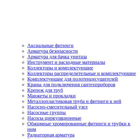
Аксиальные фитинги
Арматура безопасности
Арматура для бачка унитаза
Инструмент и расходные материалы
Коллекторы и комплектующие
Коллекторы распределительные и комплектующие
Комплектующие для полотенцесушителей
Краны для подключения сантехприборов
Крепеж для труб
Манжеты и прокладки
Металлопластиковая труба и фитинги к ней
Насосно-смесительный узел
Насосные группы
Насосы циркуляционные
Обжимные хромированные фитинги и трубки к
ним
Радиаторная арматура