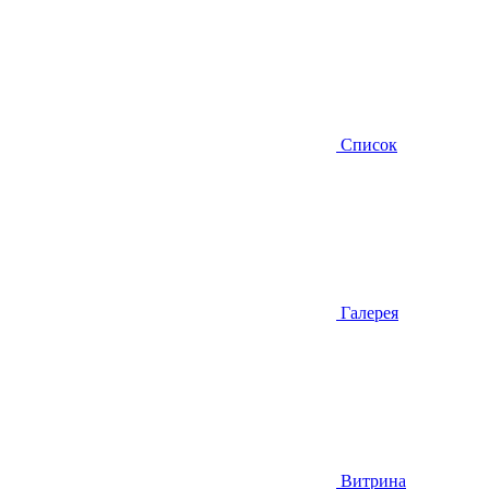
Список
Галерея
Витрина