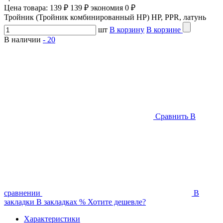
Цена товара:
139 ₽
139 ₽
экономия
0 ₽
Тройник (Тройник комбинированный НР) НР, PPR, латунь
шт
В корзину
В корзине
В наличии
-
20
Сравнить
В
сравнении
В
закладки
В закладках
%
Хотите дешевле?
Характеристики