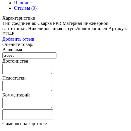
Наличие
Отзывы (
0
)
Характеристики
Тип соединения:
Сварка PPR
Материал инженерной
сантехники:
Никелированная латунь/полипропилен
Артикул:
F114E
Добавить отзыв
Оцените товар:
Ваше имя
Достоинства
Недостатки
Комментарий
Символы на картинке