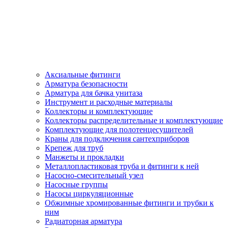
Аксиальные фитинги
Арматура безопасности
Арматура для бачка унитаза
Инструмент и расходные материалы
Коллекторы и комплектующие
Коллекторы распределительные и комплектующие
Комплектующие для полотенцесушителей
Краны для подключения сантехприборов
Крепеж для труб
Манжеты и прокладки
Металлопластиковая труба и фитинги к ней
Насосно-смесительный узел
Насосные группы
Насосы циркуляционные
Обжимные хромированные фитинги и трубки к
ним
Радиаторная арматура