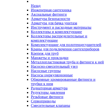
Назад
Инженерная сантехника
Аксиальные фитинги
Арматура безопасности
Арматура для бачка унитаза
Инструмент и расходные материалы
Коллекторы и комплектующие
Коллекторы распределительные и
комплектующие
Комплектующие для полотенцесушителей
Краны для подключения сантехприборов
Крепеж для труб
Манжеты и прокладки
Металлопластиковая труба и фитинги к ней
Насосно-смесительный узел
Насосные группы
Насосы циркуляционные
Обжимные хромированные фитинги и
трубки к ним
Радиаторная арматура
Редукторы давления
Резьбовые фитинги
Сервоприводы
Смесительные клапаны